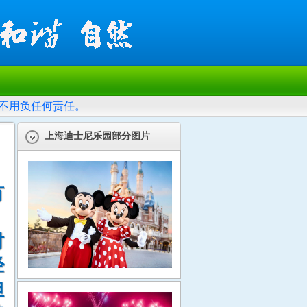
不用负任何责任。
上海迪士尼乐园部分图片
有
时
经
但