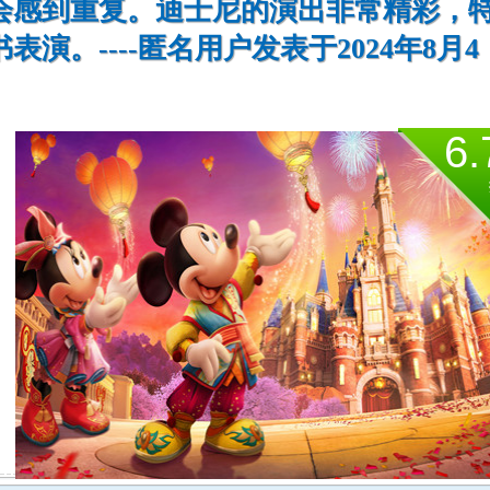
会感到重复。迪士尼的演出非常精彩，
演。----匿名用户发表于2024年8月4
6.