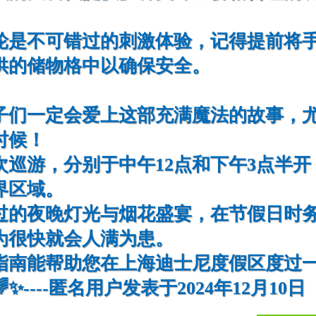
轮是不可错过的刺激体验，记得提前将
供的储物格中以确保安全。
子们一定会爱上这部充满魔法的故事，
时候！
巡游，分别于中午12点和下午3点半开
界区域。
过的夜晚灯光与烟花盛宴，在节假日时
为很快就会人满为患。
指南能帮助您在上海迪士尼度假区度过
----匿名用户发表于2024年12月10日