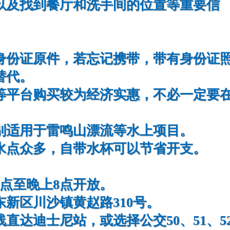
以及找到餐厅和洗手间的位置等重要信
身份证原件，若忘记携带，带有身份证
替代。
等平台购买较为经济实惠，不必一定要
别适用于雷鸣山漂流等水上项目。
水点众多，自带水杯可以节省开支。
点至晚上8点开放。
新区川沙镇黄赵路310号。
线直达迪士尼站，或选择公交50、51、5