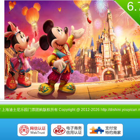
6.
上海迪士尼乐园门票团购版权所有 Copyright @ 2012-2026 http://dishini.youyicun.net A