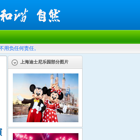
不用负任何责任。
上海迪士尼乐园部分图片
。
演