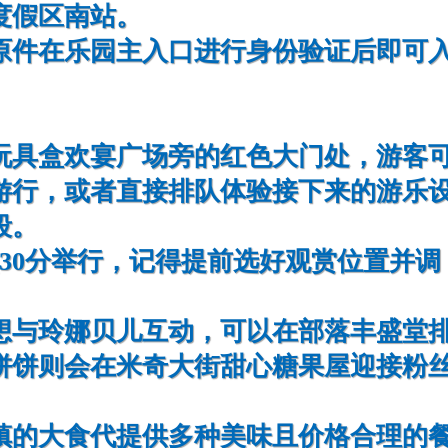
度假区南站。
原件在乐园主入口进行身份验证后即可
玩具盒欢宴广场旁的红色大门处，游客
游行，或者直接排队体验接下来的游乐
段。
30分举行，记得提前选好观赏位置并调
想与玲娜贝儿互动，可以在部落丰盛堂
饼饼则会在米奇大街甜心糖果屋迎接粉
镇的大食代提供多种美味且价格合理的