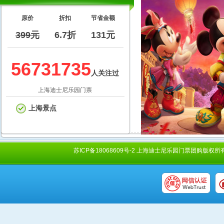
原价
折扣
节省金额
399元
6.7折
131元
56731735
人关注过
上海迪士尼乐园门票
上海景点
苏ICP备18068609号-2 上海迪士尼乐园门票团购版权所有 Copyright @